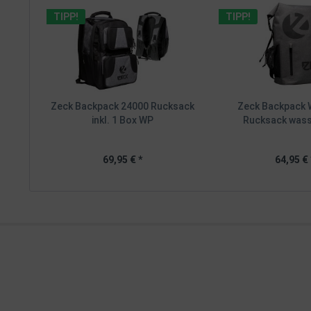
TIPP!
TIPP!
Zeck Backpack 24000 Rucksack
Zeck Backpack 
inkl. 1 Box WP
Rucksack wass
69,95 € *
64,95 € 