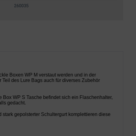
260035
ckle Boxen WP M
verstaut werden und in der
er Teil des Lure Bags auch für diverses Zubehör
 Box WP S Tasche befindet sich ein Flaschenhalter,
lls gedacht.
tark gepolsterter Schultergurt komplettieren diese