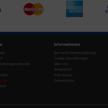
ce
Informationen
lar
Barrierefreiheitserklärung
ht
Cookie-Einstellungen
 Zahlungsmethoden
Über uns
Newsletter
mular
Impressum
rrufen
Datenschutz
dukt