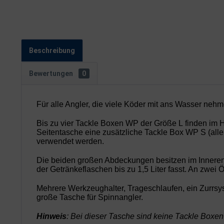
Beschreibung
Bewertungen
0
Für alle Angler, die viele Köder mit ans Wasser nehm
Bis zu vier
Tackle Boxen WP der Größe L
finden im H
Seitentasche eine zusätzliche
Tackle Box WP S
(all
verwendet werden.
Die beiden großen Abdeckungen besitzen im Inneren
der Getränkeflaschen bis zu 1,5 Liter fasst. An zwei 
Mehrere Werkzeughalter, Trageschlaufen, ein Zurrsys
große Tasche für Spinnangler.
Hinweis
: Bei dieser Tasche sind keine Tackle Boxen