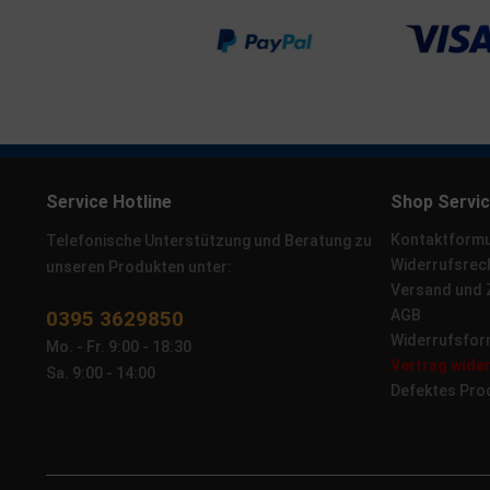
Service Hotline
Shop Servi
Kontaktformu
Telefonische Unterstützung und Beratung zu
Widerrufsrec
unseren Produkten unter:
Versand und
0395 3629850
AGB
Widerrufsfor
Mo. - Fr. 9:00 - 18:30
Vertrag wide
Sa. 9:00 - 14:00
Defektes Pro