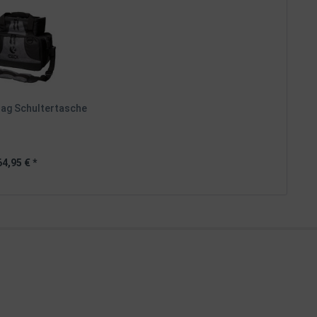
Bag Schultertasche
64,95 € *