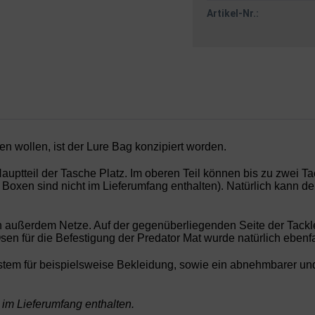
Artikel-Nr.:
en wollen, ist der Lure Bag konzipiert worden.
auptteil der Tasche Platz. Im oberen Teil können bis zu zwei
Ta
e Boxen sind nicht im Lieferumfang enthalten). Natürlich kann d
 außerdem Netze. Auf der gegenüberliegenden Seite der Tackle
Ösen für die Befestigung der
Predator Mat
wurde natürlich ebenfa
tem für beispielsweise Bekleidung, sowie ein abnehmbarer und s
 im Lieferumfang enthalten.