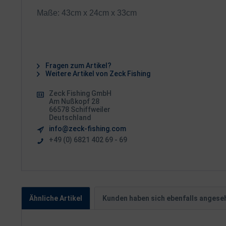
Maße: 43cm x 24cm x 33cm
Fragen zum Artikel?
Weitere Artikel von Zeck Fishing
Zeck Fishing GmbH
Am Nußkopf 28
66578 Schiffweiler
Deutschland
info@zeck-fishing.com
+49 (0) 6821 402 69 - 69
Ähnliche Artikel
Kunden haben sich ebenfalls angese