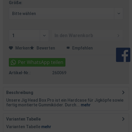
Größe:
In den
Warenkorb
Merken
Bewerten
Empfehlen
Artikel-Nr.:
260069
Beschreibung
Unsere Jig Head Box Pro ist ein Hardcase für Jigköpfe sowie
fertig montierte Gummiköder. Durch...
mehr
Varianten Tabelle
Varianten Tabelle
mehr