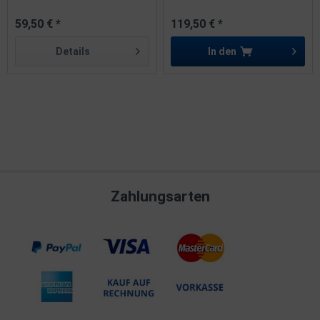
59,50 € *
119,50 € *
Details
In den
Zahlungsarten