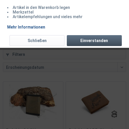
Artikel in den Warenkorb legen
Balzer Leder Portemonnaie mit Fischmotiv...
Merkzettel
Artikelempfehlungen und vieles mehr
Inhalt
1 Stück
Mehr Informationen
44,50 € *
54,95 € *
Schließen
Einverstanden
Filtern