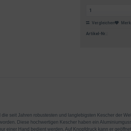
Vergleichen
Merk
Artikel-Nr.:
e seit Jahren robustesten und langlebigsten Kescher der Welt!
eworden. Diese hochwertigen Kescher haben ein Aluminiumguss
nur einer Hand bedient werden. Auf Knopfdruck kann er geöffn