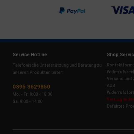
Service Hotline
Shop Servi
Kontaktformu
Telefonische Unterstützung und Beratung zu
Widerrufsrec
unseren Produkten unter:
Versand und
0395 3629850
AGB
Widerrufsfor
Mo. - Fr. 9:00 - 18:30
Vertrag wide
Sa. 9:00 - 14:00
Defektes Pro