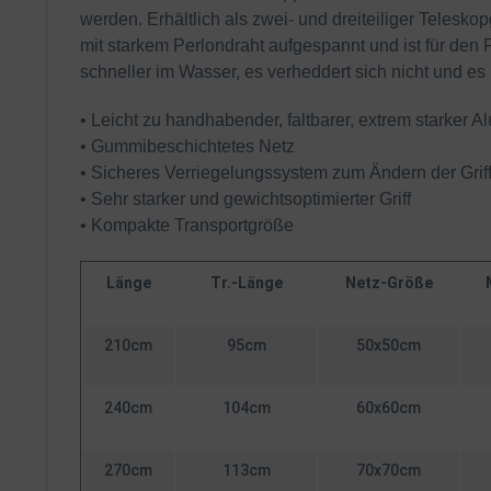
werden. Erhältlich als zwei- und dreiteiliger Telesk
mit starkem Perlondraht aufgespannt und ist für den 
schneller im Wasser, es verheddert sich nicht und es
• Leicht zu handhabender, faltbarer, extrem starker 
• Gummibeschichtetes Netz
• Sicheres Verriegelungssystem zum Ändern der Grif
• Sehr starker und gewichtsoptimierter Griff
• Kompakte Transportgröße
Länge
Tr.-Länge
Netz-Größe
210cm
95cm
50x50cm
240cm
104cm
60x60cm
270cm
113cm
70x70cm