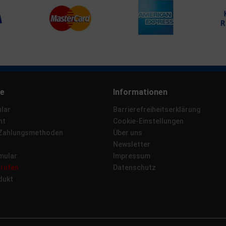
ce
Informationen
lar
Barrierefreiheitserklärung
ht
Cookie-Einstellungen
 Zahlungsmethoden
Über uns
Newsletter
mular
Impressum
rrufen
Datenschutz
dukt