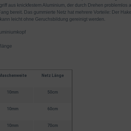
opgriff aus knickfestem Aluminium, der durch Drehen problemlos
Fang bereit. Das gummierte Netz hat mehrere Vorteile: Der Haken
 kann leicht ohne Geruchsbildung gereinigt werden.
Aluminiumkopf
flänge
Maschenweite
Netz Länge
10mm
50cm
10mm
60cm
10mm
70cm