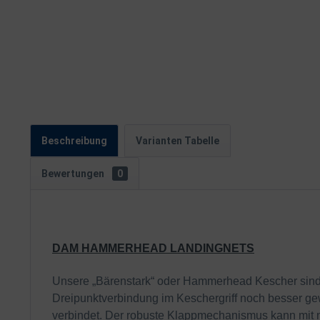
Beschreibung
Varianten Tabelle
Bewertungen
0
DAM HAMMERHEAD LANDINGNETS
Unsere „Bärenstark“ oder Hammerhead Kescher sind di
Dreipunktverbindung im Keschergriff noch besser g
verbindet. Der robuste Klappmechanismus kann mit 