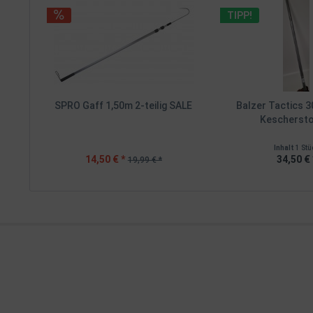
TIPP!
SPRO Gaff 1,50m 2-teilig SALE
Balzer Tactics 
Keschersto
Inhalt
1 Stü
14,50 € *
34,50 € 
19,99 € *