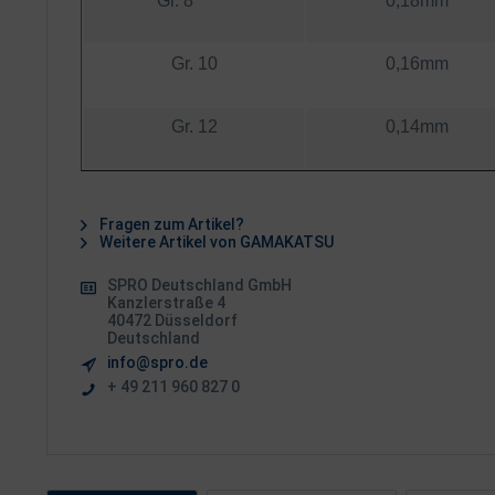
Gr. 8
0,18mm
Gr. 10
0,16mm
Gr. 12
0,14mm
Fragen zum Artikel?
Weitere Artikel von GAMAKATSU
SPRO Deutschland GmbH
Kanzlerstraße 4
40472 Düsseldorf
Deutschland
info@spro.de
+ 49 211 960 827 0