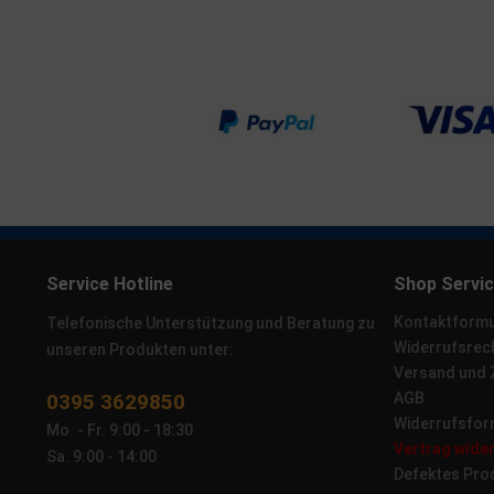
Service Hotline
Shop Servi
Kontaktformu
Telefonische Unterstützung und Beratung zu
Widerrufsrec
unseren Produkten unter:
Versand und
0395 3629850
AGB
Widerrufsfor
Mo. - Fr. 9:00 - 18:30
Vertrag wide
Sa. 9:00 - 14:00
Defektes Pro