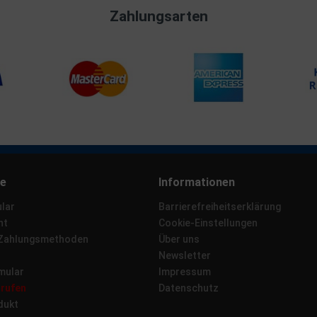
Zahlungsarten
ce
Informationen
lar
Barrierefreiheitserklärung
ht
Cookie-Einstellungen
 Zahlungsmethoden
Über uns
Newsletter
mular
Impressum
rrufen
Datenschutz
dukt