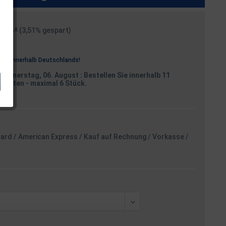
99 € *
(3,51% gespart)
osten
rei
innerhalb Deutschlands!
Donnerstag, 06. August
: Bestellen Sie innerhalb 11
Minuten
- maximal 6 Stück.
card / American Express / Kauf auf Rechnung / Vorkasse /