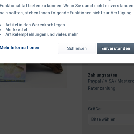
Funktionalität bieten zu können. Wenn Sie damit nicht einverstanden
sein sollten, stehen Ihnen folgende Funktionen nicht zur Verfügung:
3,85 € *
3,
Inhalt:
10 Stück
Artikel in den Warenkorb legen
Merkzettel
inkl. MwSt.
zzgl. Versandk
Artikelempfehlungen und vieles mehr
Ab 49 EUR Versandkostenf
Versand am 
Mehr Informationen
Schließen
Einverstanden
Stunden 25 
Zahlungsarten
Paypal / VISA / Master
Ratenzahlung
Größe: