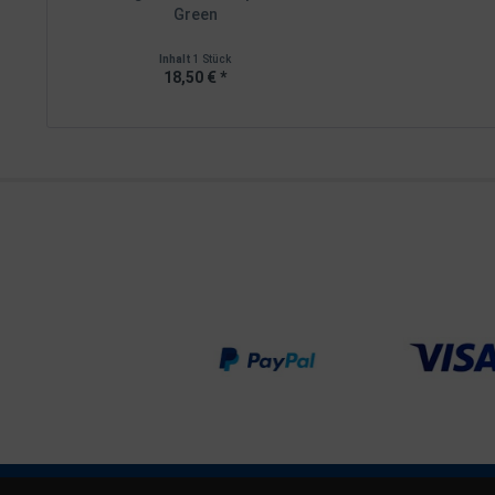
Green
Inhalt
1 Stück
18,50 € *