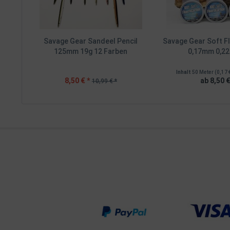
Savage Gear Sandeel Pencil
Savage Gear Soft F
125mm 19g 12 Farben
0,17mm 0,22
Inhalt
50 Meter
(0,17 
8,50 € *
ab 8,50 €
10,99 € *