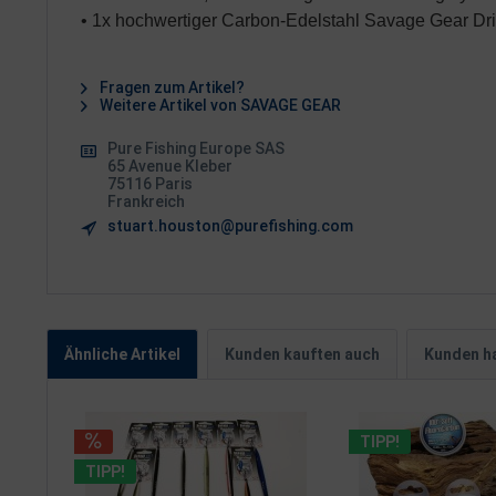
• 1x hochwertiger Carbon-Edelstahl Savage Gear Dri
Fragen zum Artikel?
Weitere Artikel von SAVAGE GEAR
Pure Fishing Europe SAS
65 Avenue Kleber
75116 Paris
Frankreich
stuart.houston@purefishing.com
Ähnliche Artikel
Kunden kauften auch
Kunden ha
TIPP!
TIPP!