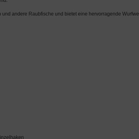
ind.
len und andere Raubfische und bietet eine hervorragende Wurfwe
Einzelhaken