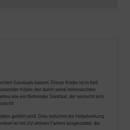
hten Sandaals basiert. Dieser Köder ist in fünf
 sinkender Köder, der durch seine lebensechten
etreu wie ein fliehender Sandaal, der versucht sich
nsecht!
ers geführt wird. Dies reduziert die Hebelwirkung
eel ist mit UV-aktiven Farben ausgestattet, die