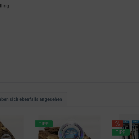
lling
ben sich ebenfalls angesehen
TIPP!
TIPP!