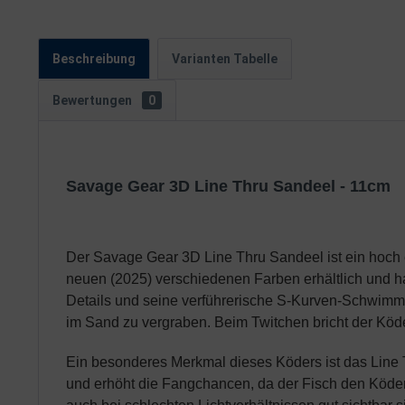
Beschreibung
Varianten Tabelle
Bewertungen
0
Savage Gear 3D Line Thru Sandeel - 11cm
Der Savage Gear 3D Line Thru Sandeel ist ein hoch en
neuen (2025) verschiedenen Farben erhältlich und ha
Details und seine verführerische S-Kurven-Schwimmbew
im Sand zu vergraben. Beim Twitchen bricht der Köde
Ein besonderes Merkmal dieses Köders ist das Line 
und erhöht die Fangchancen, da der Fisch den Köder