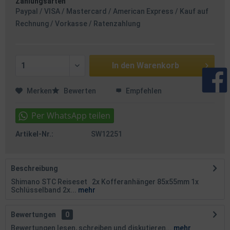
Zahlungsarten
Paypal / VISA / Mastercard / American Express / Kauf auf
Rechnung / Vorkasse / Ratenzahlung
In den
Warenkorb
Merken
Bewerten
Empfehlen
Artikel-Nr.:
SW12251
Beschreibung
Shimano STC Reiseset 2x Kofferanhänger 85x55mm 1x
Schlüsselband 2x...
mehr
Bewertungen
0
Bewertungen lesen, schreiben und diskutieren...
mehr