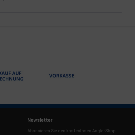
Newsletter
Abonnieren Sie den kostenlosen AnglerShop