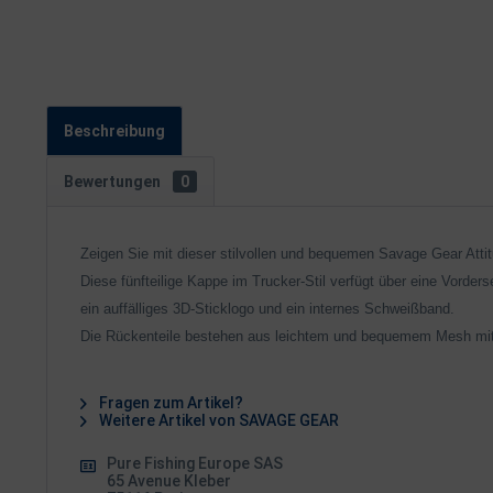
Beschreibung
Bewertungen
0
Zeigen Sie mit dieser stilvollen und bequemen Savage Gear Atti
Diese fünfteilige Kappe im Trucker-Stil verfügt über eine Vorde
ein auffälliges 3D-Sticklogo und ein internes Schweißband.
Die Rückenteile bestehen aus leichtem und bequemem Mesh mit
Fragen zum Artikel?
Weitere Artikel von SAVAGE GEAR
Pure Fishing Europe SAS
65 Avenue Kleber