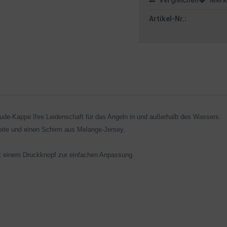
Vergleichen
Merk
Artikel-Nr.:
tude-Kappe Ihre Leidenschaft für das Angeln in und außerhalb des Wassers.
rseite und einen Schirm aus Melange-Jersey,
 einem Druckknopf zur einfachen Anpassung.