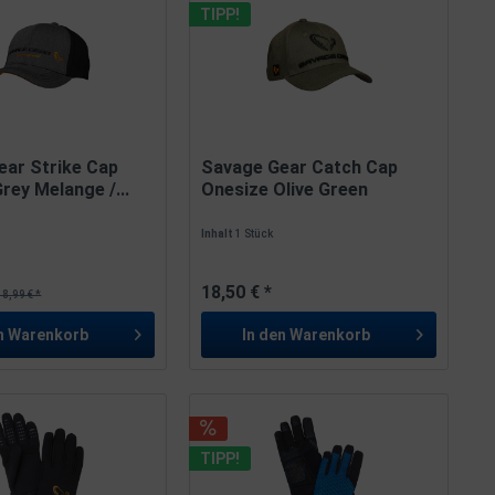
TIPP!
ear Strike Cap
Savage Gear Catch Cap
rey Melange /...
Onesize Olive Green
Melange
Inhalt
1 Stück
18,50 € *
18,99 € *
n
Warenkorb
In den
Warenkorb
TIPP!