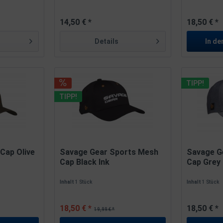
14,50 € *
18,50 € *
Details
In de
TIPP!
TIPP!
Cap Olive
Savage Gear Sports Mesh
Savage G
Cap Black Ink
Cap Grey
Inhalt
1 Stück
Inhalt
1 Stück
18,50 € *
18,50 € *
19,99 € *