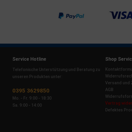
Service Hotline
Shop Servi
Kontaktformu
Telefonische Unterstützung und Beratung zu
Widerrufsrec
unseren Produkten unter:
Versand und
0395 3629850
AGB
Widerrufsfor
Mo. - Fr. 9:00 - 18:30
Vertrag wide
Sa. 9:00 - 14:00
Defektes Pro