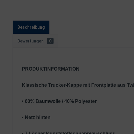
Beschreibung
Bewertungen
0
PRODUKTINFORMATION
Klassische Trucker-Kappe mit Frontplatte aus Tw
• 60% Baumwolle / 40% Polyester
• Netz hinten
• 7 Löcher Kunststoffschnappverschluss