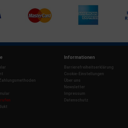
ce
Informationen
lar
Barrierefreiheitserklärung
ht
Cookie-Einstellungen
 Zahlungsmethoden
Über uns
Newsletter
mular
Impressum
rrufen
Datenschutz
dukt