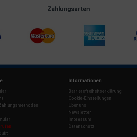
Zahlungsarten
ce
Informationen
lar
Barrierefreiheitserklärung
ht
Cookie-Einstellungen
 Zahlungsmethoden
Über uns
Newsletter
mular
Impressum
rrufen
Datenschutz
dukt