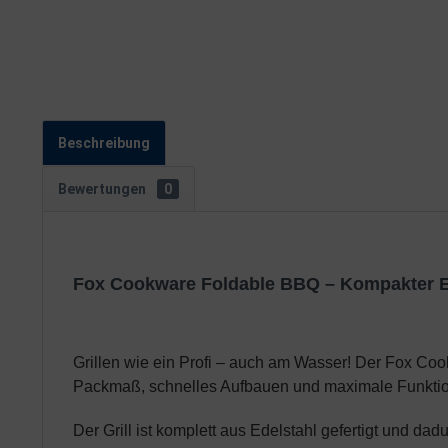
Beschreibung
Bewertungen
0
Fox Cookware Foldable BBQ – Kompakter Ede
Grillen wie ein Profi – auch am Wasser! Der Fox Coo
Packmaß, schnelles Aufbauen und maximale Funktion
Der Grill ist komplett aus Edelstahl gefertigt und da