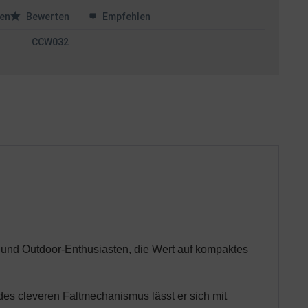
en
Bewerten
Empfehlen
CCW032
r und Outdoor-Enthusiasten, die Wert auf kompaktes
 des cleveren Faltmechanismus lässt er sich mit