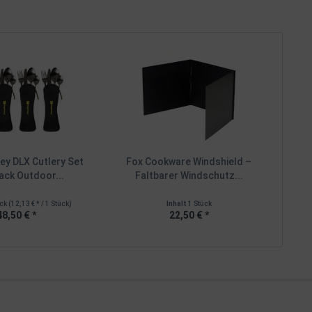
y DLX Cutlery Set
Fox Cookware Windshield –
ack Outdoor...
Faltbarer Windschutz...
ück
(12,13 € * / 1 Stück)
Inhalt
1 Stück
48,50 € *
22,50 € *