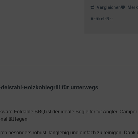
Vergleichen
Merk
Artikel-Nr.:
lstahl-Holzkohlegrill für unterwegs
kware Foldable BBQ ist der ideale Begleiter für Angler, Campe
alität legen.
durch besonders robust, langlebig und einfach zu reinigen. Dank