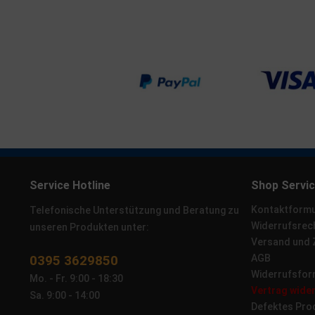
Service Hotline
Shop Servi
Kontaktformu
Telefonische Unterstützung und Beratung zu
Widerrufsrec
unseren Produkten unter:
Versand und
0395 3629850
AGB
Widerrufsfor
Mo. - Fr. 9:00 - 18:30
Vertrag wide
Sa. 9:00 - 14:00
Defektes Pro