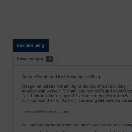
Beschreibung
Bewertungen
0
Digitale Fisch- und Kofferwaage bis 50kg
Waage mit beleuchtetem Digitaldisplay. Misst bis 50kg in 
Anzeige wahlweise in Gramm, englisches Pfund sowie Unz
Tarafunktion. Lieferung mit 2 verschieden geformten Wi
für Fische und 1x für Koffer). Lieferung inklusive Batterie
Hinweis zur Batterieverordnung
Im Zusammenhang mit dem Vertrieb von Batterien, Akkus oder mit der Lieferung v