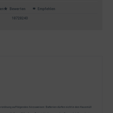
en
Bewerten
Empfehlen
18728240
verordnung auf folgendes hinzuweisen: Batterien dürfen nicht in den Hausmüll