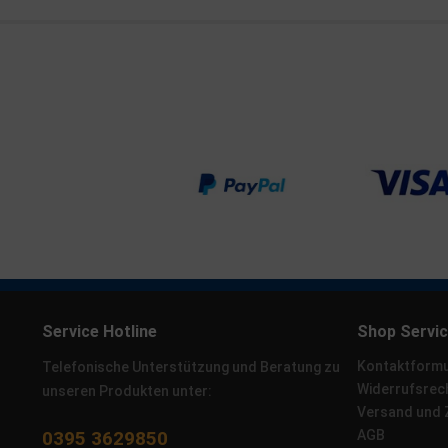
Service Hotline
Shop Servi
Kontaktformu
Telefonische Unterstützung und Beratung zu
Widerrufsrec
unseren Produkten unter:
Versand und
0395 3629850
AGB