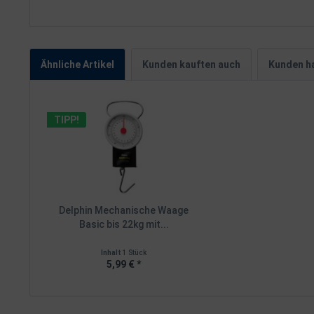
Ähnliche Artikel
Kunden kauften auch
Kunden ha
TIPP!
Delphin Mechanische Waage
Basic bis 22kg mit...
Inhalt
1 Stück
5,99 € *