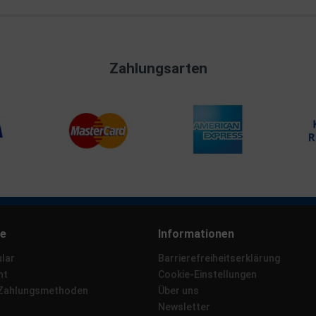
Zahlungsarten
ce
Informationen
lar
Barrierefreiheitserklärung
ht
Cookie-Einstellungen
 Zahlungsmethoden
Über uns
Newsletter