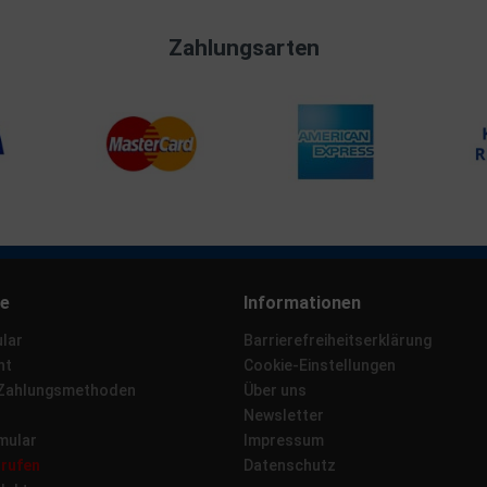
Zahlungsarten
ce
Informationen
lar
Barrierefreiheitserklärung
ht
Cookie-Einstellungen
 Zahlungsmethoden
Über uns
Newsletter
mular
Impressum
rrufen
Datenschutz