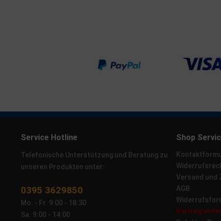
Service Hotline
Shop Servi
Kontaktformu
Telefonische Unterstützung und Beratung zu
Widerrufsrec
unseren Produkten unter:
Versand und
0395 3629850
AGB
Widerrufsfor
Mo. - Fr. 9:00 - 18:30
Vertrag wide
Sa. 9:00 - 14:00