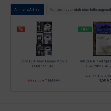
Ähnliche Artikel
Kunden haben sich ebenfalls angese
TIPP!
Spro LED Head Lampe Mobile
BALZER Nickel Spr
Laternen SALE
10kg 20Stk. A
Inhalt
20 Stück
(0,08 
ab 22,50 € *
1,50 € 
32,99 € *