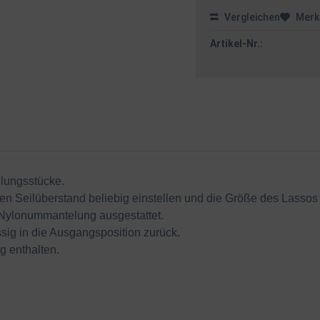
Vergleichen
Merk
Artikel-Nr.:
lungsstücke.
en Seilüberstand beliebig einstellen und die Größe des Lassos 
t Nylonummantelung ausgestattet.
ssig in die Ausgangsposition zurück.
g enthalten.