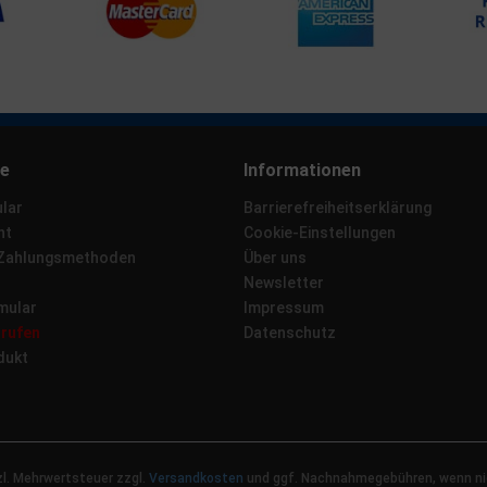
ce
Informationen
lar
Barrierefreiheitserklärung
ht
Cookie-Einstellungen
 Zahlungsmethoden
Über uns
Newsletter
mular
Impressum
rrufen
Datenschutz
dukt
tzl. Mehrwertsteuer zzgl.
Versandkosten
und ggf. Nachnahmegebühren, wenn ni