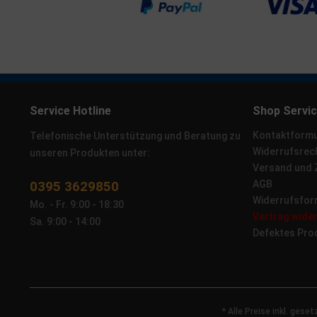
Service Hotline
Shop Servi
Kontaktformu
Telefonische Unterstützung und Beratung zu
Widerrufsrec
unseren Produkten unter:
Versand und
0395 3629850
AGB
Widerrufsfor
Mo. - Fr. 9:00 - 18:30
Vertrag wide
Sa. 9:00 - 14:00
Defektes Pro
* Alle Preise inkl. gese