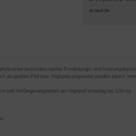
Artikel-Nr.:
glicht einen besonders weiten Einstellungs- und Nutzungsberei
ch als großes Pod bzw. Highpod eingesetzt werden (durch Ver
(mit Verlängerungsteilen als Highpod einseitig bis 120cm).
on