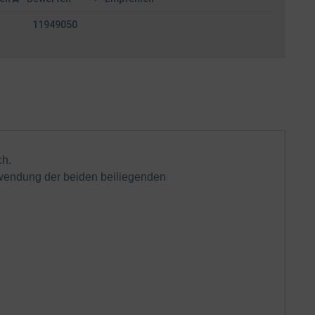
11949050
ch.
wendung der beiden beiliegenden