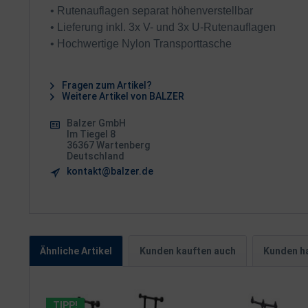
• Rutenauflagen separat höhenverstellbar
• Lieferung inkl. 3x V- und 3x U-Rutenauflagen
• Hochwertige Nylon Transporttasche
Fragen zum Artikel?
Weitere Artikel von BALZER
Balzer GmbH
Im Tiegel 8
36367 Wartenberg
Deutschland
kontakt@balzer.de
Ähnliche Artikel
Kunden kauften auch
Kunden ha
TIPP!