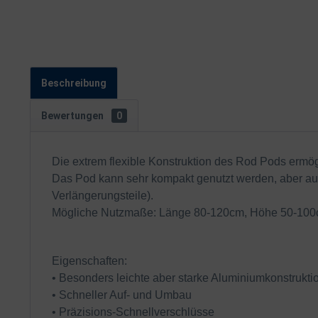
Beschreibung
Bewertungen
0
Die extrem flexible Konstruktion des Rod Pods ermö
Das Pod kann sehr kompakt genutzt werden, aber au
Verlängerungsteile).
Mögliche Nutzmaße: Länge 80-120cm, Höhe 50-100cm 
Eigenschaften:
• Besonders leichte aber starke Aluminiumkonstrukti
• Schneller Auf- und Umbau
• Präzisions-Schnellverschlüsse