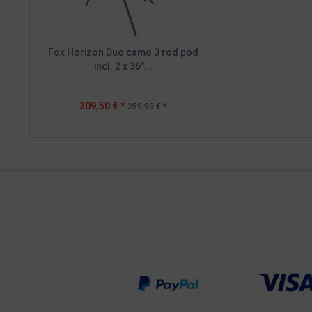
Fox Horizon Duo camo 3 rod pod
incl. 2 x 36"...
209,50 € *
259,99 € *