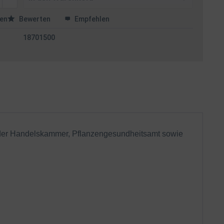
en
Bewerten
Empfehlen
18701500
n der Handelskammer, Pflanzengesundheitsamt sowie