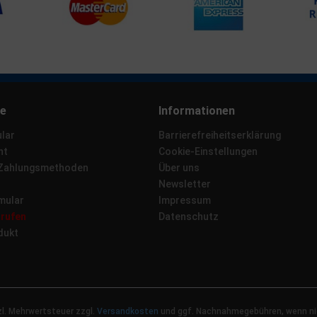
ce
Informationen
lar
Barrierefreiheitserklärung
ht
Cookie-Einstellungen
 Zahlungsmethoden
Über uns
Newsletter
mular
Impressum
rrufen
Datenschutz
dukt
tzl. Mehrwertsteuer zzgl.
Versandkosten
und ggf. Nachnahmegebühren, wenn ni