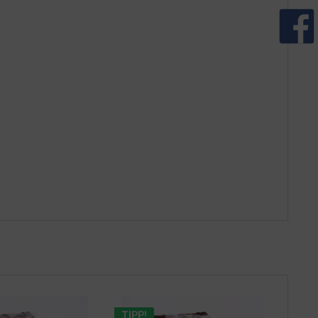
TIPP!
TIPP