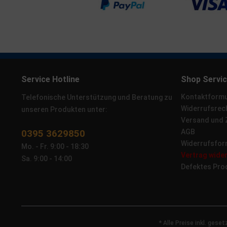
Service Hotline
Shop Servi
Kontaktformu
Telefonische Unterstützung und Beratung zu
Widerrufsrec
unseren Produkten unter:
Versand und
0395 3629850
AGB
Widerrufsfor
Mo. - Fr. 9:00 - 18:30
Vertrag wide
Sa. 9:00 - 14:00
Defektes Pro
* Alle Preise inkl. gese