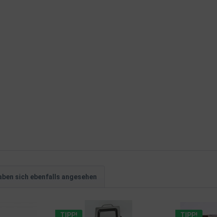
ben sich ebenfalls angesehen
TIPP!
TIPP!