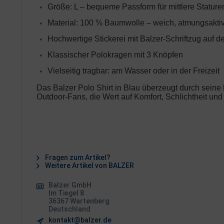
Größe: L – bequeme Passform für mittlere Stature
Material: 100 % Baumwolle – weich, atmungsaktiv
Hochwertige Stickerei mit Balzer-Schriftzug auf de
Klassischer Polokragen mit 3 Knöpfen
Vielseitig tragbar: am Wasser oder in der Freizeit
Das Balzer Polo Shirt in Blau überzeugt durch seine h
Outdoor-Fans, die Wert auf Komfort, Schlichtheit und
Fragen zum Artikel?
Weitere Artikel von BALZER
Balzer GmbH
Im Tiegel 8
36367 Wartenberg
Deutschland
kontakt@balzer.de