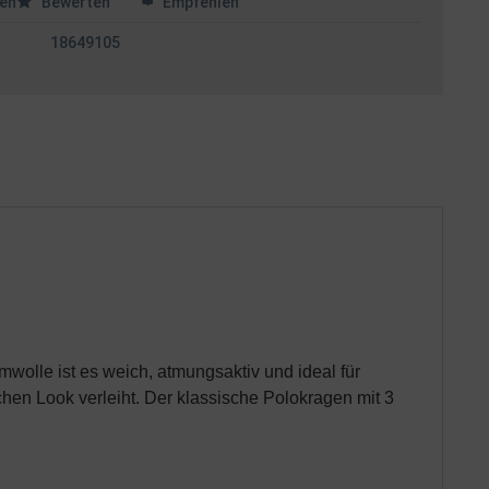
en
Bewerten
Empfehlen
18649105
wolle ist es weich, atmungsaktiv und ideal für
chen Look verleiht. Der klassische Polokragen mit 3