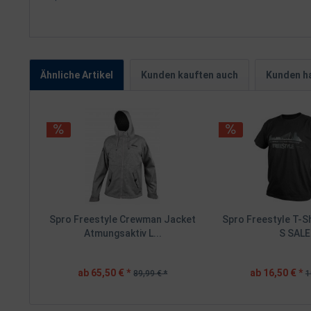
Ähnliche Artikel
Kunden kauften auch
Kunden ha
Spro Freestyle Crewman Jacket
Spro Freestyle T-Sh
Atmungsaktiv L...
S SALE
ab 65,50 € *
ab 16,50 € *
89,99 € *
1