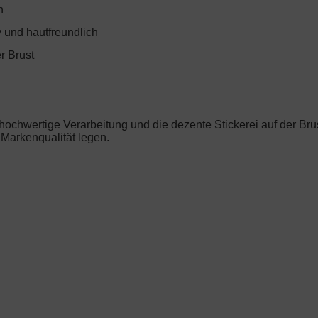
n
 und hautfreundlich
r Brust
ochwertige Verarbeitung und die dezente Stickerei auf der Brust
 Markenqualität legen.