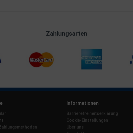
Zahlungsarten
ce
Informationen
lar
Barrierefreiheitserklärung
ht
Cookie-Einstellungen
 Zahlungsmethoden
Über uns