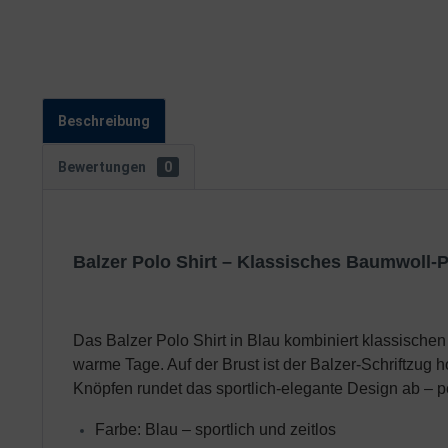
Beschreibung
Bewertungen
0
Balzer Polo Shirt – Klassisches Baumwoll-Po
Das Balzer Polo Shirt in Blau kombiniert klassische
warme Tage. Auf der Brust ist der Balzer-Schriftzug 
Knöpfen rundet das sportlich-elegante Design ab – per
Farbe: Blau – sportlich und zeitlos