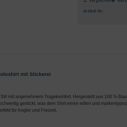
Vergleichen
Merk
Artikel-Nr.:
loshirt mit Stickerei
n Stil mit angenehmem Tragekomfort. Hergestellt aus 100 % Baum
hochwertig gestickt, was dem Shirt einen edlen und markentypis
fekt für Angler und Freizeit.