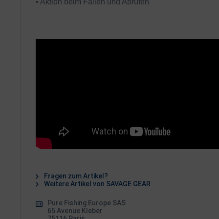
• Aktion beim Fallen und Abrufen
Fragen zum Artikel?
Weitere Artikel von SAVAGE GEAR
Pure Fishing Europe SAS
65 Avenue Kleber
75116 Paris