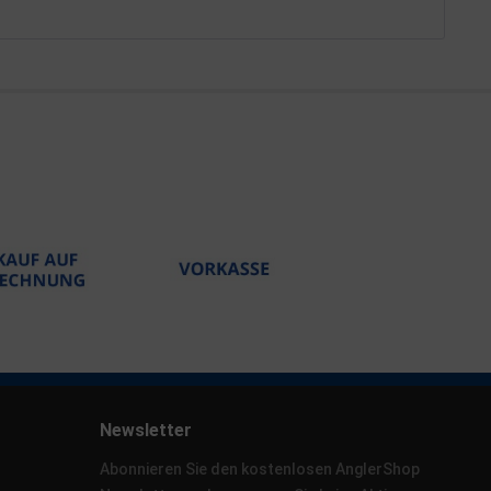
Newsletter
Abonnieren Sie den kostenlosen AnglerShop