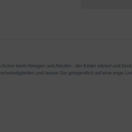
 Action beim Ablegen und Abrufen - der Köder vibriert und blinkt
hwindigkeiten und lassen Sie gelegentlich auf eine enge Linie f