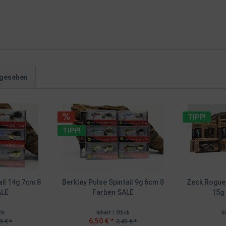
ngesehen
TIPP!
TIPP!
ail 14g 7cm 8
Berkley Pulse Spintail 9g 6cm 8
Zeck Rogue 
ALE
Farben SALE
15g 
ck
Inhalt
1 Stück
I
6,50 € *
9 € *
7,49 € *