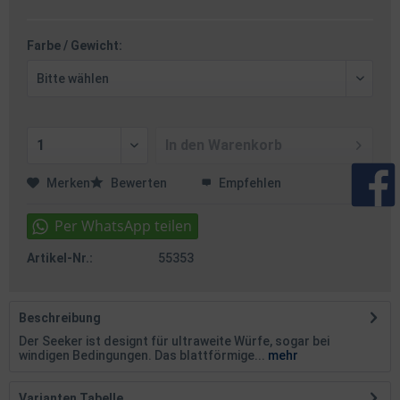
Farbe / Gewicht:
In den
Warenkorb
Merken
Bewerten
Empfehlen
Artikel-Nr.:
55353
Beschreibung
Der Seeker ist designt für ultraweite Würfe, sogar bei
windigen Bedingungen. Das blattförmige...
mehr
Varianten Tabelle