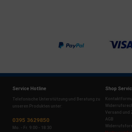
Service Hotline
Shop Servi
Kontaktformu
Telefonische Unterstützung und Beratung zu
Widerrufsrec
unseren Produkten unter:
Versand und
0395 3629850
AGB
Widerrufsfor
Mo. - Fr. 9:00 - 18:30