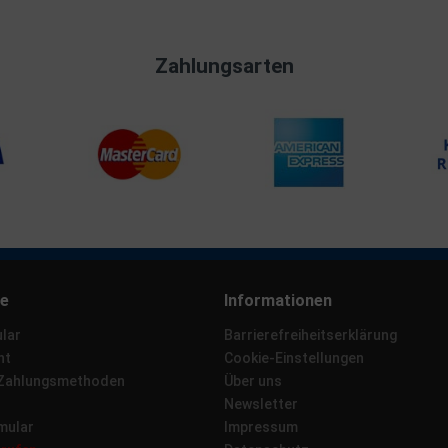
Zahlungsarten
ce
Informationen
lar
Barrierefreiheitserklärung
ht
Cookie-Einstellungen
 Zahlungsmethoden
Über uns
Newsletter
mular
Impressum