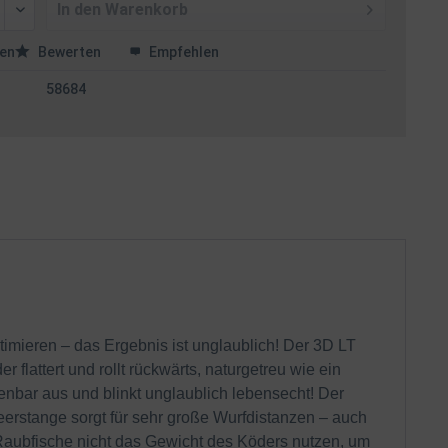
In den
Warenkorb
en
Bewerten
Empfehlen
58684
mieren – das Ergebnis ist unglaublich! Der 3D LT
flattert und rollt rückwärts, naturgetreu wie ein
enbar aus und blinkt unglaublich lebensecht! Der
eerstange sorgt für sehr große Wurfdistanzen – auch
 Raubfische nicht das Gewicht des Köders nutzen, um