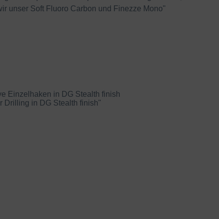
wir unser Soft Fluoro Carbon und Finezze Mono"
ye Einzelhaken in DG Stealth finish
rilling in DG Stealth finish"