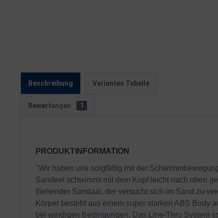
Beschreibung
Varianten Tabelle
Bewertungen
1
PRODUKTINFORMATION
"Wir haben uns sorgfältig mit der Schwimmbewegung 
Sandeel schwimmt mit dem Kopf leicht nach oben geric
fliehender Sandaal, der versucht sich im Sand zu ver
Körper besteht aus einem super starken ABS Body aus
bei windigen Bedingungen. Das Line-Thru System sorg