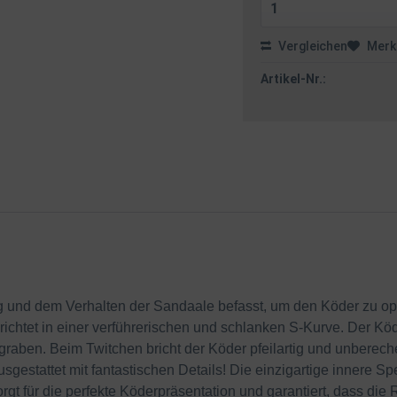
Vergleichen
Merk
Artikel-Nr.:
und dem Verhalten der Sandaale befasst, um den Köder zu opti
htet in einer verführerischen und schlanken S-Kurve. Der Köder 
graben. Beim Twitchen bricht der Köder pfeilartig und unberech
gestattet mit fantastischen Details! Die einzigartige innere Sp
t für die perfekte Köderpräsentation und garantiert, dass die