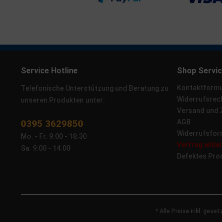
Service Hotline
Shop Servi
Kontaktformu
Telefonische Unterstützung und Beratung zu
Widerrufsrec
unseren Produkten unter:
Versand und
0395 3629850
AGB
Widerrufsfor
Mo. - Fr. 9:00 - 18:30
Vertrag wide
Sa. 9:00 - 14:00
Defektes Pro
* Alle Preise inkl. gese