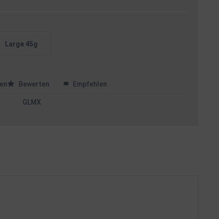
Large 45g
en
Bewerten
Empfehlen
GLMX