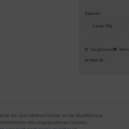
Gewicht
Large 28g
Vergleichen
Merk
Artikel-Nr.:
achte die Guru Method Feeder an die Marktführung.
herkömmlichen fest eingebundenen Gummis.