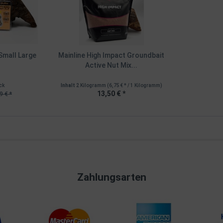
Small Large
Mainline High Impact Groundbait
Active Nut Mix...
ck
Inhalt
2 Kilogramm
(6,75 € * / 1 Kilogramm)
13,50 € *
9 € *
Zahlungsarten