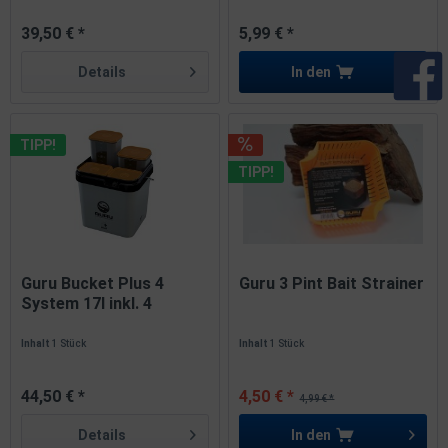
39,50 € *
5,99 € *
Details
In den
TIPP!
TIPP!
Guru Bucket Plus 4
Guru 3 Pint Bait Strainer
System 17l inkl. 4
Container
Inhalt
1 Stück
Inhalt
1 Stück
44,50 € *
4,50 € *
4,99 € *
Details
In den