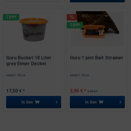
TIPP!
TIPP!
Guru Bucket 18 Liter
Guru 1 pint Bait Strainer
grey Eimer Deckel
Inhalt
1 Stück
Inhalt
1 Stück
17,50 € *
3,95 € *
3,99 € *
In den
In den