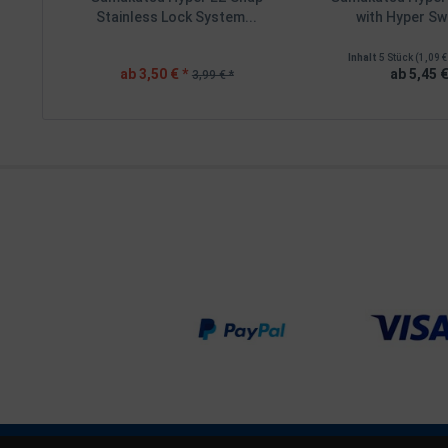
Stainless Lock System...
with Hyper Swi
Inhalt
5 Stück
(1,09 €
ab 3,50 € *
ab 5,45 €
3,99 € *