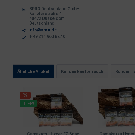
SPRO Deutschland GmbH
Kanzlerstraße 4
40472 Düsseldorf
Deutschland
info@spro.de
+ 49 211 960 827 0
Ähnliche Artikel
Kunden kauften auch
Kunden ha
TIPP!
Gamakatsu Hyper EZ Snap
Gamakatsu Hyper