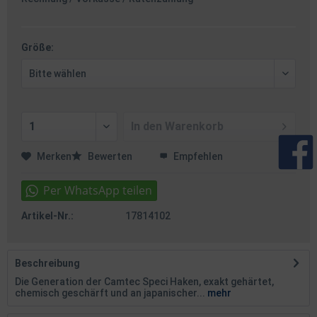
Größe:
In den
Warenkorb
Merken
Bewerten
Empfehlen
Artikel-Nr.:
17814102
Beschreibung
Die Generation der Camtec Speci Haken, exakt gehärtet,
chemisch geschärft und an japanischer...
mehr