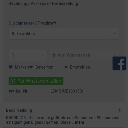
Rechnung / Vorkasse / Ratenzahlung
Durchmesser / Tragkraft:
In den
Warenkorb
Merken
Bewerten
Empfehlen
Artikel-Nr.:
LDM51UE130150H
Beschreibung
KAIRIKI G5 ist eine neue geflochtene Schnur von Shimano mit
einzigartigen Eigenschaften. Diese...
mehr