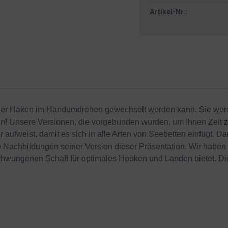
Artikel-Nr.:
dem der Haken im Handumdrehen gewechselt werden kann. Sie we
n! Unsere Versionen, die vorgebunden wurden, um Ihnen Zeit 
 aufweist, damit es sich in alle Arten von Seebetten einfügt. 
akte Nachbildungen seiner Version dieser Präsentation. Wir hab
schwungenen Schaft für optimales Hooken und Landen bietet. Di