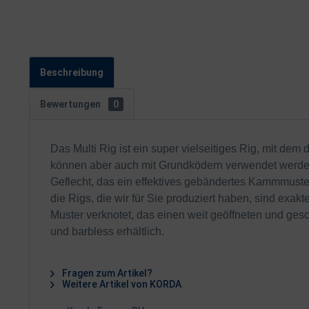
Beschreibung
Bewertungen
0
Das Multi Rig ist ein super vielseitiges Rig, mit 
können aber auch mit Grundködern verwendet werde
Geflecht, das ein effektives gebändertes Kammmuster
die Rigs, die wir für Sie produziert haben, sind ex
Muster verknotet, das einen weit geöffneten und ge
und barbless erhältlich.
Fragen zum Artikel?
Weitere Artikel von KORDA