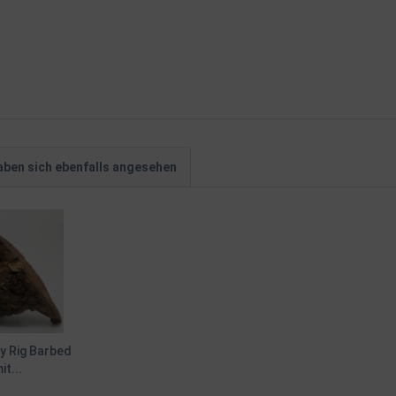
ben sich ebenfalls angesehen
y Rig Barbed
it...