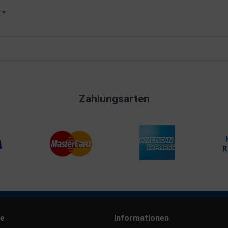
 *
Zahlungsarten
ce
Informationen