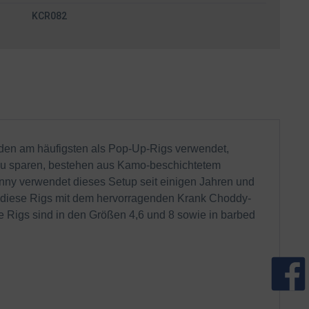
KCR082
rden am häufigsten als Pop-Up-Rigs verwendet,
zu sparen, bestehen aus Kamo-beschichtetem
Danny verwendet dieses Setup seit einigen Jahren und
en diese Rigs mit dem hervorragenden Krank Choddy-
e Rigs sind in den Größen 4,6 und 8 sowie in barbed