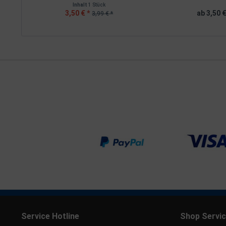
Inhalt
1 Stück
3,50 € *
ab 3,50 €
3,99 € *
Service Hotline
Shop Servi