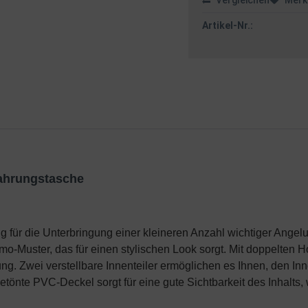
Vergleichen
Merk
Artikel-Nr.:
wahrungstasche
für die Unterbringung einer kleineren Anzahl wichtiger Angelute
mo-Muster, das für einen stylischen Look sorgt. Mit doppelten H
ng. Zwei verstellbare Innenteiler ermöglichen es Ihnen, den I
getönte PVC-Deckel sorgt für eine gute Sichtbarkeit des Inhalt