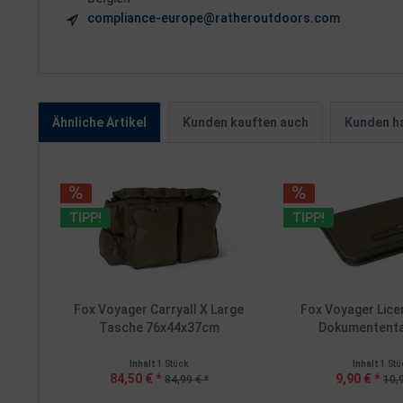
compliance-europe@ratheroutdoors.com
Ähnliche Artikel
Kunden kauften auch
Kunden ha
TIPP!
TIPP!
Fox Voyager Carryall X Large
Fox Voyager Lice
Tasche 76x44x37cm
Dokumententa
Inhalt
1 Stück
Inhalt
1 Stü
84,50 € *
9,90 € *
84,99 € *
10,