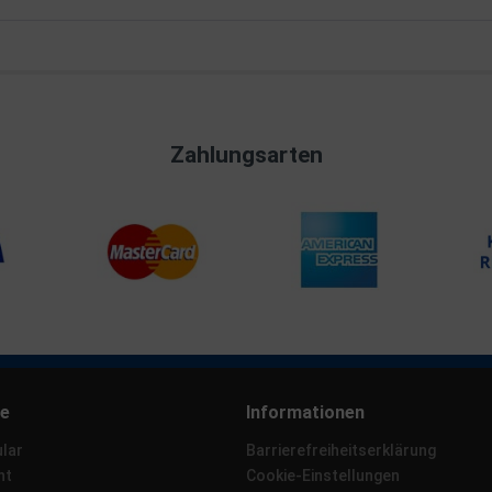
Zahlungsarten
ce
Informationen
lar
Barrierefreiheitserklärung
ht
Cookie-Einstellungen