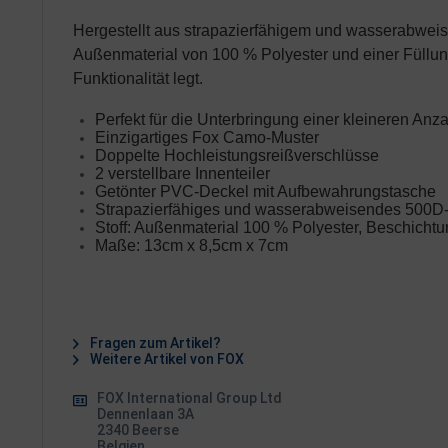
Hergestellt aus strapazierfähigem und wasserabwei
Außenmaterial von 100 % Polyester und einer Füllung
Funktionalität legt.
Perfekt für die Unterbringung einer kleineren Anza
Einzigartiges Fox Camo-Muster
Doppelte Hochleistungsreißverschlüsse
2 verstellbare Innenteiler
Getönter PVC-Deckel mit Aufbewahrungstasche
Strapazierfähiges und wasserabweisendes 500D
Stoff: Außenmaterial 100 % Polyester, Beschicht
Maße: 13cm x 8,5cm x 7cm
Fragen zum Artikel?
Weitere Artikel von FOX
FOX International Group Ltd
Dennenlaan 3A
2340 Beerse
Belgien