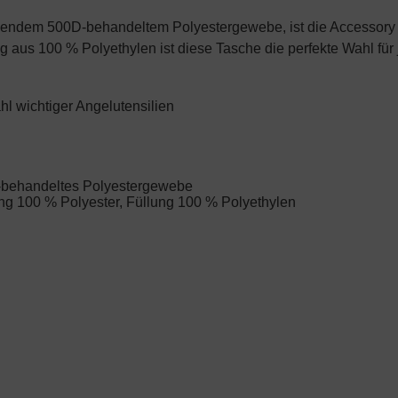
sendem 500D-behandeltem Polyestergewebe, ist die Accessory B
 aus 100 % Polyethylen ist diese Tasche die perfekte Wahl für
hl wichtiger Angelutensilien
-behandeltes Polyestergewebe
ung 100 % Polyester, Füllung 100 % Polyethylen