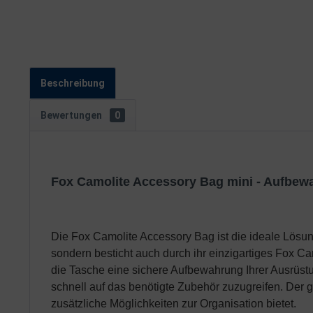
Beschreibung
Bewertungen
0
Fox Camolite Accessory Bag mini - Aufbe
Die Fox Camolite Accessory Bag ist die ideale Lösung 
sondern besticht auch durch ihr einzigartiges Fox Ca
die Tasche eine sichere Aufbewahrung Ihrer Ausrüstu
schnell auf das benötigte Zubehör zuzugreifen. Der 
zusätzliche Möglichkeiten zur Organisation bietet.