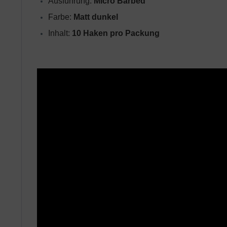
Ausführung: 
Micro Barbed
Farbe: 
Matt dunkel
Inhalt: 
10 Haken pro Packung