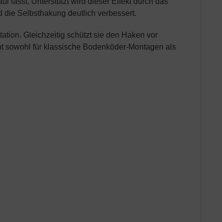
ul fasst. Unterstützt wird dieser Effekt durch das
die Selbsthakung deutlich verbessert.
tation. Gleichzeitig schützt sie den Haken vor
ht sowohl für klassische Bodenköder-Montagen als