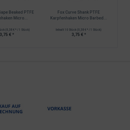
Gape Beaked PTFE
Fox Curve Shank PTFE
haken Micro...
Karpfenhaken Micro Barbed...
tück
(0,38 € * / 1 Stück)
Inhalt
10 Stück
(0,38 € * / 1 Stück)
3,75 € *
3,75 € *