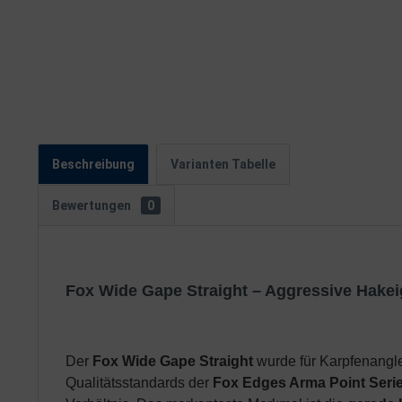
Beschreibung
Varianten Tabelle
Bewertungen
0
Fox Wide Gape Straight – Aggressive Hakei
Der
Fox Wide Gape Straight
wurde für Karpfenangle
Qualitätsstandards der
Fox Edges Arma Point Seri