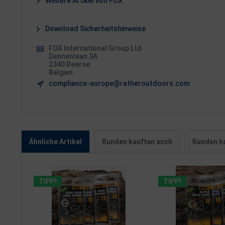
Weitere Artikel von FOX
Download Sicherheitshinweise
FOX International Group Ltd
Dennenlaan 3A
2340 Beerse
Belgien
compliance-europe@ratheroutdoors.com
Ähnliche Artikel
Kunden kauften auch
Kunden ha
TIPP!
TIPP!