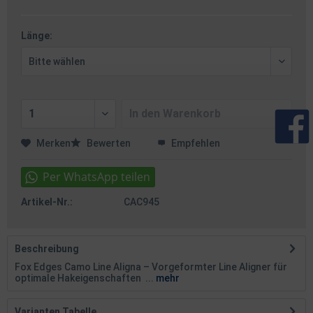
Länge:
In den
Warenkorb
Merken
Bewerten
Empfehlen
Artikel-Nr.:
CAC945
Beschreibung
Fox Edges Camo Line Aligna – Vorgeformter Line Aligner für
optimale Hakeigenschaften ...
mehr
Varianten Tabelle