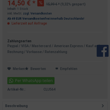
14,50 € *
15,99 € *
(9,32% gespart)
Inhalt:
1 Stück
inkl. MwSt.
zzgl. Versandkosten
Ab 49 EUR Versandkostenfrei
innerhalb Deutschlands!
Lieferzeit auf Anfrage
Zahlungsarten
Paypal / VISA / Mastercard / American Express / Kauf auf
Rechnung / Vorkasse / Ratenzahlung
Merken
Bewerten
Empfehlen
Artikel-Nr.:
CLU564
Beschreibung