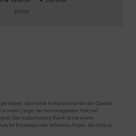
en
Bewerten
Empfehlen
223329
udget haben, aber keine Kompromisse bei der Qualität
in voller Länge, der hervorragenden Halt und
ignet. Der mattschwarze Blank ist mit einem
e für Einsteiger oder erfahrene Angler, die nicht zu