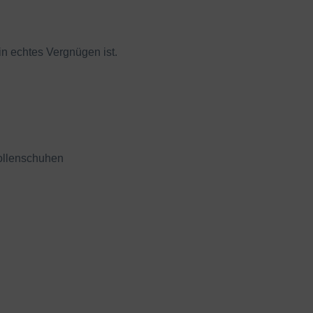
in echtes Vergnügen ist.
ollenschuhen