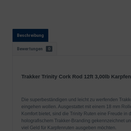
Beschreibung
Bewertungen
0
Trakker Trinity Cork Rod 12ft 3,00lb Karpfen
Die superbeständigen und leicht zu werfenden Trakker
eingehen wollen. Ausgestattet mit einem 18 mm Rolle
Komfort bietet, sind die Trinity Ruten eine Freude i
holografischem Trakker-Branding gekennzeichnet und m
viel Geld für Karpfenruten ausgeben möchten.