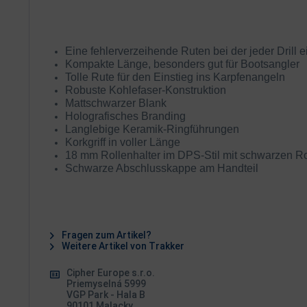
Eine fehlerverzeihende Ruten bei der jeder Drill e
Kompakte Länge, besonders gut für Bootsangler
Tolle Rute für den Einstieg ins Karpfenangeln
Robuste Kohlefaser-Konstruktion
Mattschwarzer Blank
Holografisches Branding
Langlebige Keramik-Ringführungen
Korkgriff in voller Länge
18 mm Rollenhalter im DPS-Stil mit schwarzen R
Schwarze Abschlusskappe am Handteil
Fragen zum Artikel?
Weitere Artikel von Trakker
Cipher Europe s.r.o.
Priemyselná 5999
VGP Park - Hala B
90101 Malacky