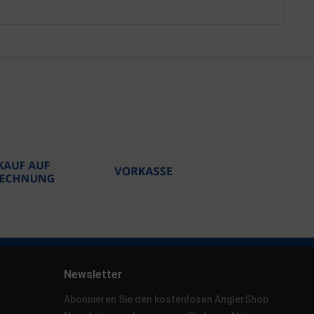
Newsletter
Abonnieren Sie den kostenlosen AnglerShop