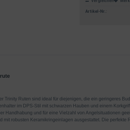
Vergleichen
Merk
Artikel-Nr.:
rute
 Trinity Ruten sind ideal für diejenigen, die ein geringeres B
nhalter im DPS-Stil mit schwarzen Hauben und einem Korkgriff 
n der Handhabung und für eine Vielzahl von Angelsituationen gee
it robusten Keramikringeinlagen ausgestattet. Die perfekte Rut