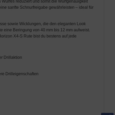
 Wurfes reduziert und somit die Wurfgenauigkeit
ine sanfte Schnurfreigabe gewährleisten – ideal für
üsse sowie Wicklungen, die den eleganten Look
Rute eine Beringung von 40 mm bis 12 mm aufweist.
orizon X4-S Rute bist du bestens auf jede
r Drillaktion
re Drilleigenschaften