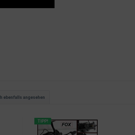
h ebenfalls angesehen
TIPP!