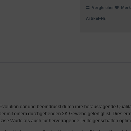
Vergleichen
Merk
Artikel-Nr.:
r Evolution dar und beeindruckt durch ihre herausragende Qualitä
er mit einem durchgehenden 2K Gewebe gefertigt ist. Dies erm
äzise Würfe als auch für hervorragende Drilleigenschaften optimi