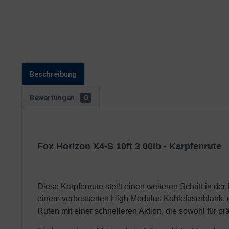
Beschreibung
Bewertungen
0
Fox Horizon X4-S 10ft 3.00lb - Karpfenrute
Diese Karpfenrute stellt einen weiteren Schritt in de
einem verbesserten High Modulus Kohlefaserblank, d
Ruten mit einer schnelleren Aktion, die sowohl für pr