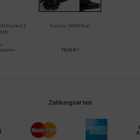
ft Protect 2
Fox Eos 10000 Reel
10ft...
ck
74,50 € *
24,99 € *
Zahlungsarten