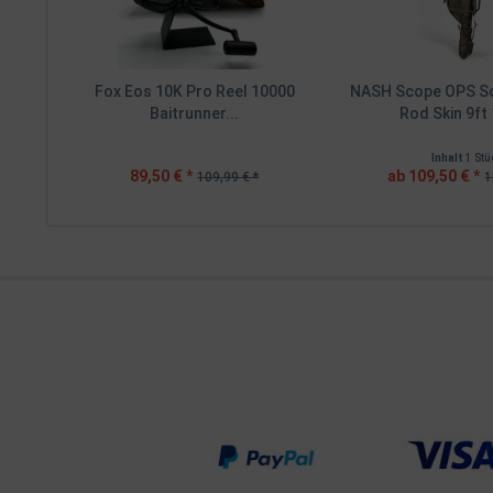
Fox Eos 10K Pro Reel 10000
NASH Scope OPS So
Baitrunner...
Rod Skin 9ft 
Inhalt
1 Stü
89,50 € *
ab 109,50 € *
109,99 € *
1