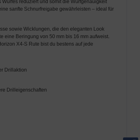
 Wurfes reduziert und somit die Wurfgenauigkeit
ine sanfte Schnurfreigabe gewährleisten – ideal für
üsse sowie Wicklungen, die den eleganten Look
Rute eine Beringung von 50 mm bis 16 mm aufweist.
orizon X4-S Rute bist du bestens auf jede
r Drillaktion
re Drilleigenschaften