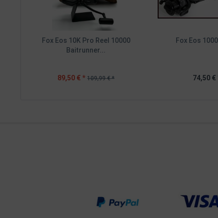
Fox Eos 10K Pro Reel 10000
Fox Eos 1000
Baitrunner...
89,50 € *
74,50 € 
109,99 € *