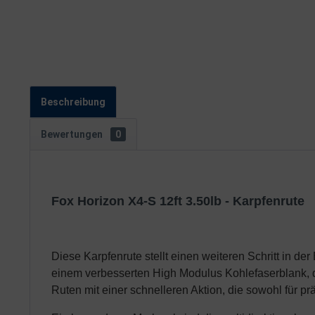
Beschreibung
Bewertungen
0
Fox Horizon X4-S 12ft 3.50lb - Karpfenrute
Diese Karpfenrute stellt einen weiteren Schritt in de
einem verbesserten High Modulus Kohlefaserblank, d
Ruten mit einer schnelleren Aktion, die sowohl für pr