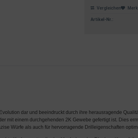
Vergleichen
Merk
Artikel-Nr.:
r Evolution dar und beeindruckt durch ihre herausragende Qualitä
er mit einem durchgehenden 2K Gewebe gefertigt ist. Dies erm
äzise Würfe als auch für hervorragende Drilleigenschaften optimi