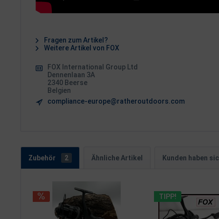
Fragen zum Artikel?
Weitere Artikel von FOX
FOX International Group Ltd
Dennenlaan 3A
2340 Beerse
Belgien
compliance-europe@ratheroutdoors.com
Zubehör
2
Ähnliche Artikel
Kunden haben sic
TIPP!