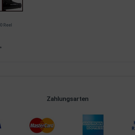
0 Reel
*
Zahlungsarten