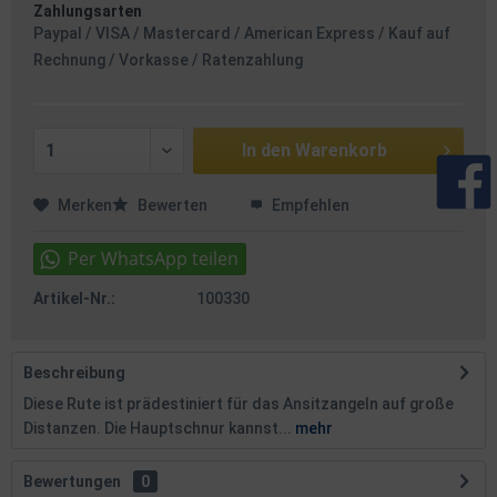
Zahlungsarten
Paypal / VISA / Mastercard / American Express / Kauf auf
Rechnung / Vorkasse / Ratenzahlung
In den
Warenkorb
Merken
Bewerten
Empfehlen
Artikel-Nr.:
100330
Beschreibung
Diese Rute ist prädestiniert für das Ansitzangeln auf große
Distanzen. Die Hauptschnur kannst...
mehr
Bewertungen
0