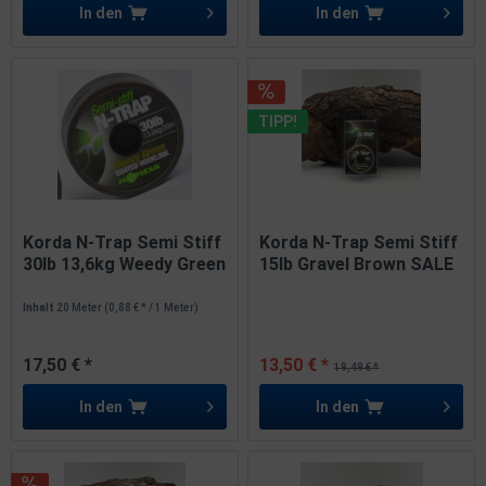
In den
In den
TIPP!
Korda N-Trap Semi Stiff
Korda N-Trap Semi Stiff
30lb 13,6kg Weedy Green
15lb Gravel Brown SALE
Inhalt
20 Meter
(0,88 € * / 1 Meter)
17,50 € *
13,50 € *
19,49 € *
In den
In den