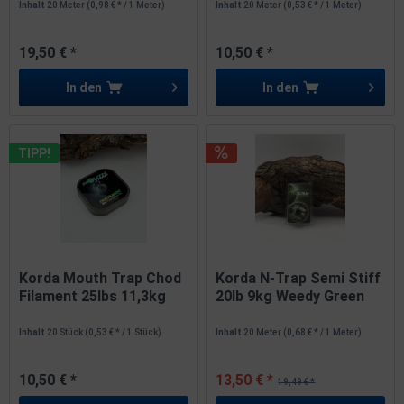
Inhalt
20 Meter
(0,98 € * / 1 Meter)
Inhalt
20 Meter
(0,53 € * / 1 Meter)
19,50 € *
10,50 € *
In den
In den
TIPP!
Korda Mouth Trap Chod
Korda N-Trap Semi Stiff
Filament 25lbs 11,3kg
20lb 9kg Weedy Green
20m...
SALE
Inhalt
20 Stück
(0,53 € * / 1 Stück)
Inhalt
20 Meter
(0,68 € * / 1 Meter)
10,50 € *
13,50 € *
19,49 € *