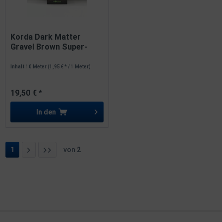
Korda Dark Matter
Gravel Brown Super-
Heavy...
Inhalt
10 Meter
(1,95 € * / 1 Meter)
19,50 € *
In den
1
von
2