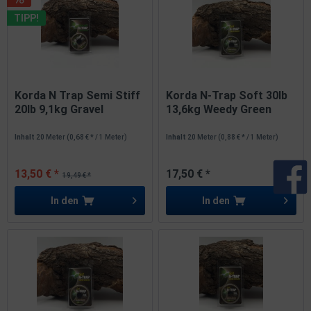
TIPP!
Korda N Trap Semi Stiff
Korda N-Trap Soft 30lb
20lb 9,1kg Gravel
13,6kg Weedy Green
Brown...
Inhalt
20 Meter
(0,68 € * / 1 Meter)
Inhalt
20 Meter
(0,88 € * / 1 Meter)
13,50 € *
17,50 € *
19,49 € *
In den
In den