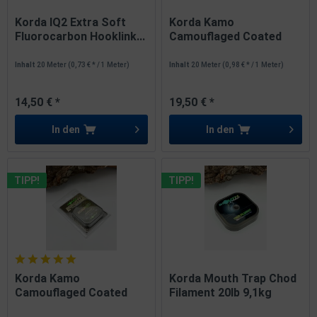
Korda IQ2 Extra Soft
Korda Kamo
Fluorocarbon Hooklink...
Camouflaged Coated
Hooklink 20lb...
Inhalt
20 Meter
(0,73 € * / 1 Meter)
Inhalt
20 Meter
(0,98 € * / 1 Meter)
14,50 € *
19,50 € *
In den
In den
TIPP!
TIPP!
Korda Kamo
Korda Mouth Trap Chod
Camouflaged Coated
Filament 20lb 9,1kg
Hooklink 30lb...
20m...