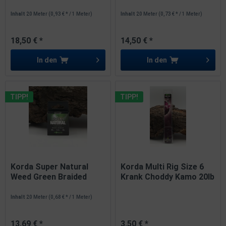
Inhalt
20 Meter
(0,93 € * / 1 Meter)
Inhalt
20 Meter
(0,73 € * / 1 Meter)
18,50 € *
14,50 € *
In den
In den
TIPP!
TIPP!
Korda Super Natural
Korda Multi Rig Size 6
Weed Green Braided
Krank Choddy Kamo 20lb
Hooklink...
Inhalt
20 Meter
(0,68 € * / 1 Meter)
13,69 € *
3,50 € *