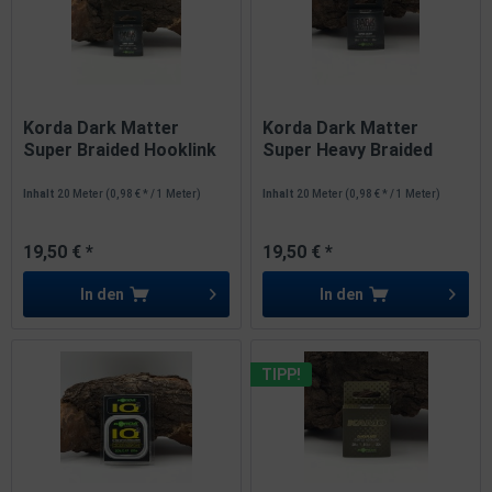
Korda Dark Matter
Korda Dark Matter
Super Braided Hooklink
Super Heavy Braided
20lb 9kg
Hooklink...
Inhalt
20 Meter
(0,98 € * / 1 Meter)
Inhalt
20 Meter
(0,98 € * / 1 Meter)
19,50 € *
19,50 € *
In den
In den
TIPP!