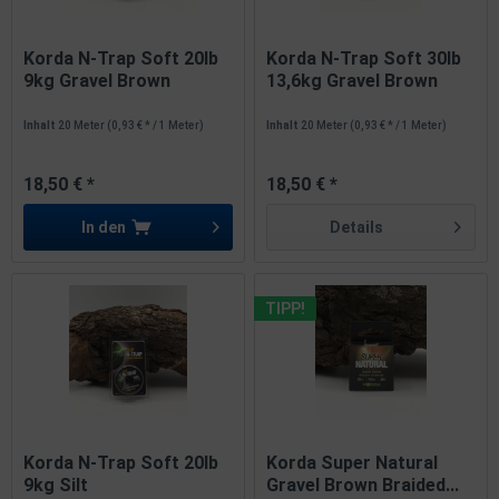
Korda N-Trap Soft 20lb
Korda N-Trap Soft 30lb
9kg Gravel Brown
13,6kg Gravel Brown
Inhalt
20 Meter
(0,93 € * / 1 Meter)
Inhalt
20 Meter
(0,93 € * / 1 Meter)
18,50 € *
18,50 € *
In den
Details
TIPP!
Korda N-Trap Soft 20lb
Korda Super Natural
9kg Silt
Gravel Brown Braided...