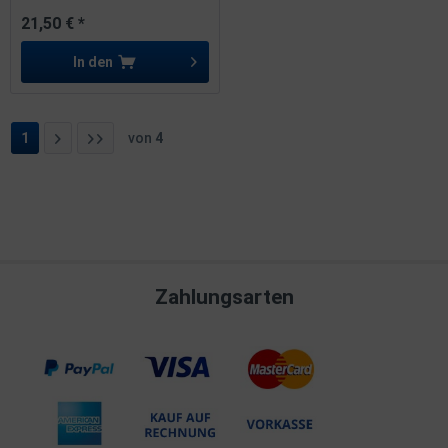
21,50 € *
In den
1
von
4
Zahlungsarten