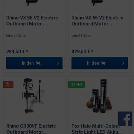
Rhino VX 55 V2 Electric
Rhino VX 65 V2 Electric
Outboard Motor...
Outboard Motor...
Inhalt
1 Stück
Inhalt
1 Stück
284,50 € *
329,50 € *
In den
In den
TIPP!
Rhino CR30VF Electric
Fox Halo Multi-Colour
Outboard Motor...
Strip Light LED Akku...