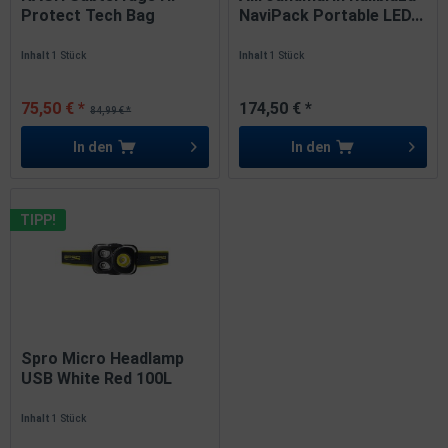
Protect Tech Bag
NaviPack Portable LED...
29x22x17cm...
Inhalt
1 Stück
Inhalt
1 Stück
75,50 € *
174,50 € *
84,99 € *
In den
In den
TIPP!
Spro Micro Headlamp
USB White Red 100L
LED...
Inhalt
1 Stück