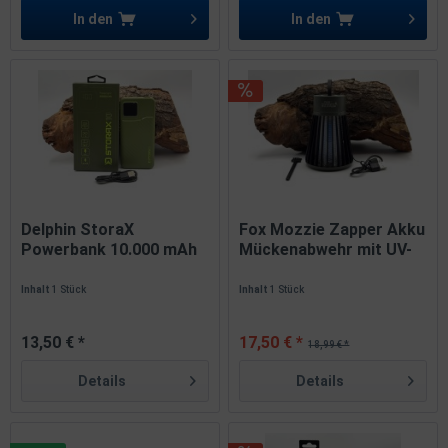
In den
In den
Delphin StoraX
Fox Mozzie Zapper Akku
Powerbank 10.000 mAh
Mückenabwehr mit UV-
150x70x17mm
Licht
Inhalt
1 Stück
Inhalt
1 Stück
13,50 € *
17,50 € *
18,99 € *
Details
Details