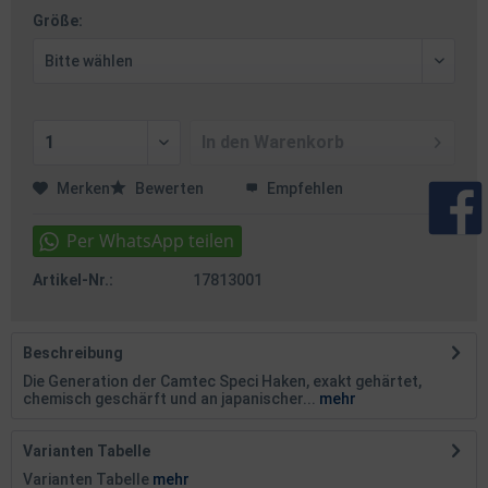
Größe:
In den
Warenkorb
Merken
Bewerten
Empfehlen
Artikel-Nr.:
17813001
Beschreibung
Die Generation der Camtec Speci Haken, exakt gehärtet,
chemisch geschärft und an japanischer...
mehr
Varianten Tabelle
Varianten Tabelle
mehr