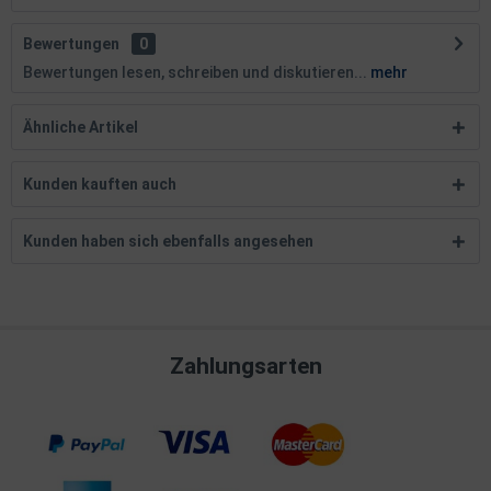
Bewertungen
0
Bewertungen lesen, schreiben und diskutieren...
mehr
Ähnliche Artikel
Kunden kauften auch
Kunden haben sich ebenfalls angesehen
Zahlungsarten