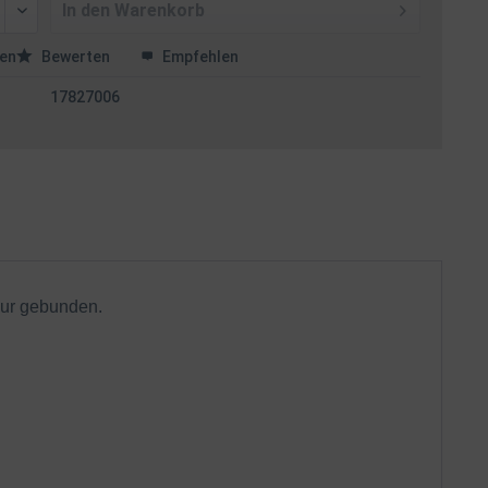
In den
Warenkorb
en
Bewerten
Empfehlen
17827006
nur gebunden.