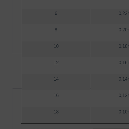
6
0,2
8
0,2
10
0,1
12
0,1
14
0,1
16
0,1
18
0,1