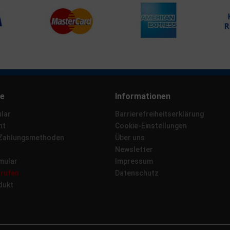
ce
Informationen
lar
Barrierefreiheitserklärung
ht
Cookie-Einstellungen
 Zahlungsmethoden
Über uns
Newsletter
mular
Impressum
rrufen
Datenschutz
dukt