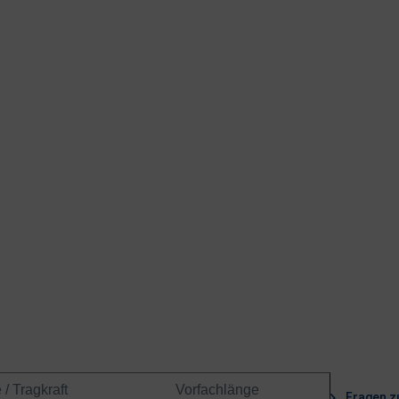
/ Tragkraft
Vorfachlänge
Fragen z