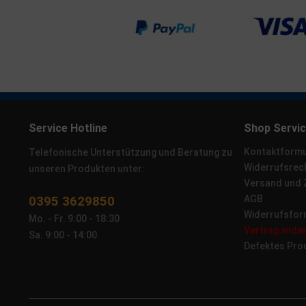
Service Hotline
Shop Servi
Kontaktformu
Telefonische Unterstützung und Beratung zu
Widerrufsrec
unseren Produkten unter:
Versand und
0395 3629850
AGB
Widerrufsfor
Mo. - Fr. 9:00 - 18:30
Vertrag wide
Sa. 9:00 - 14:00
Defektes Pro