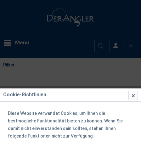
Menü
Pilker
Cookie-Richtlinien
Diese Website verwendet Cookies, um Ihnen die
bestmögliche Funktionalität bieten zu können. Wenn Sie
damit nicht einverstanden sein sollten, stehen Ihnen
folgende Funktionen nicht zur Verfügung: