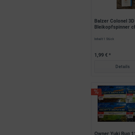
Balzer Colonel 3D
Bleikopfspinner 
silver 4g
Inhalt
1 Stück
1,99 € *
Details
Owner Yuki Bug 1