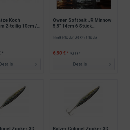
atze Koch
Owner Softbait JR Minnow
m 2-teilig 10cm /...
5,5" 14cm 6 Stück...
Inhalt
6 Stück
(1,08 € * / 1 Stück)
 *
6,50 € *
9,99 € *
Details
Details
lonel Zocker 3D
Balzer Colonel Zocker 3D