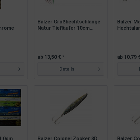
Balzer Großhechtschlange
Balzer M
chrome
Natur Tiefläufer 10cm...
Hechtalar
ab 13,50 € *
ab 10,79 €
Details
1,0cm
Balzer Colonel Zocker 3D
Balzer Co