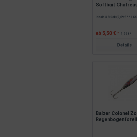
Softbait Chatreus
Inhalt
8 Stück
(0,69 € * / 1 S
ab 5,50 € *
9,99 € *
Details
Balzer Colonel Z
Regenbogenforell