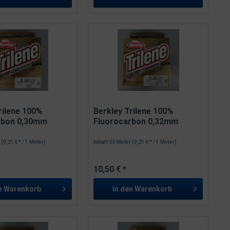
rilene 100%
Berkley Trilene 100%
rbon 0,30mm
Fluorocarbon 0,32mm
8,0kg...
r
(0,21 € * / 1 Meter)
Inhalt
50 Meter
(0,21 € * / 1 Meter)
10,50 € *
n
Warenkorb
In den
Warenkorb