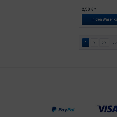
2,50 € *
In den
Warenk
1
v