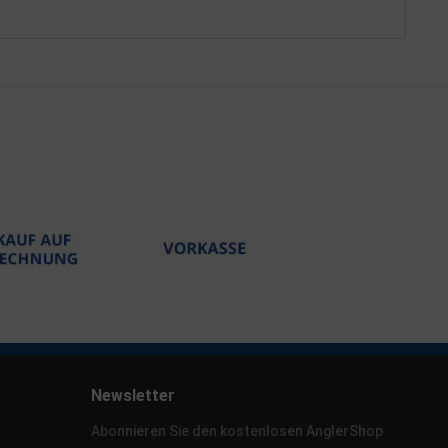
Newsletter
Abonnieren Sie den kostenlosen AnglerShop