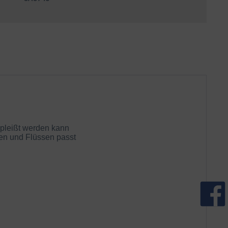
spleißt werden kann
een und Flüssen passt