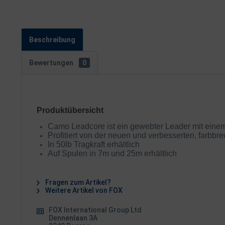
Beschreibung
Bewertungen
0
Produktübersicht
Camo Leadcore ist ein gewebter Leader mit einem
Profitiert von der neuen und verbesserten, farbb
In 50lb Tragkraft erhältlich
Auf Spulen in 7m und 25m erhältlich
Fragen zum Artikel?
Weitere Artikel von FOX
FOX International Group Ltd
Dennenlaan 3A