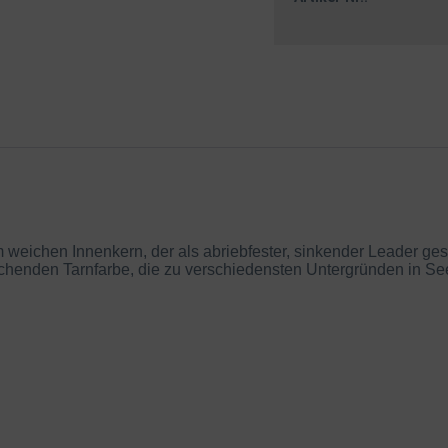
 weichen Innenkern, der als abriebfester, sinkender Leader ge
rechenden Tarnfarbe, die zu verschiedensten Untergründen in S