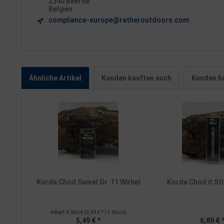
2340 Beerse
Belgien
compliance-europe@ratheroutdoors.com
Ähnliche Artikel
Kunden kauften auch
Kunden ha
Korda Chod Swivel Gr. 11 Wirbel
Korda Chod it Sti
Inhalt
8 Stück
(0,69 € * / 1 Stück)
5,49 € *
6,89 € 