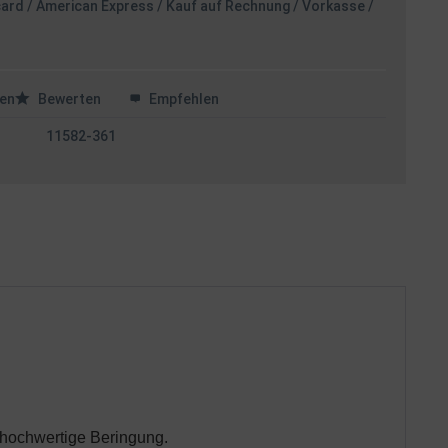
card / American Express / Kauf auf Rechnung / Vorkasse /
en
Bewerten
Empfehlen
11582-361
d hochwertige Beringung.