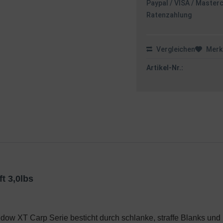
Paypal / VISA / Master
Ratenzahlung
Vergleichen
Merk
Artikel-Nr.:
t 3,0lbs
idow XT Carp Serie besticht durch schlanke, straffe Blanks un