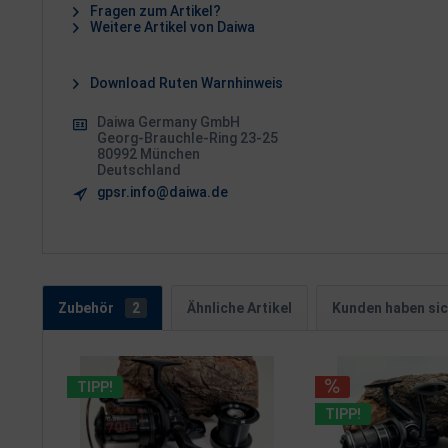
Fragen zum Artikel?
Weitere Artikel von Daiwa
Download Ruten Warnhinweis
Daiwa Germany GmbH
Georg-Brauchle-Ring 23-25
80992 München
Deutschland
gpsr.info@daiwa.de
Zubehör
2
Ähnliche Artikel
Kunden haben sic
TIPP!
TIPP!