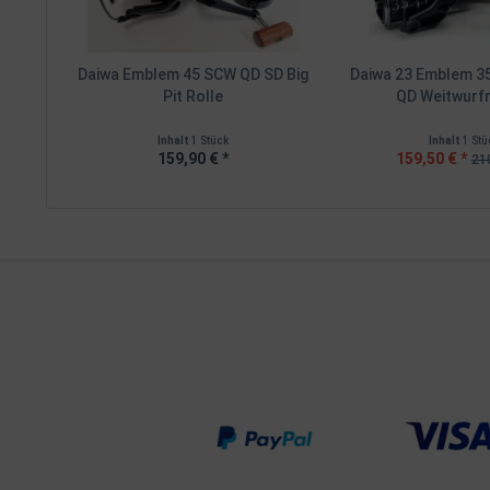
Daiwa Emblem 45 SCW QD SD Big
Daiwa 23 Emblem 3
Pit Rolle
QD Weitwurfro
Inhalt
1 Stück
Inhalt
1 Stü
159,90 € *
159,50 € *
210