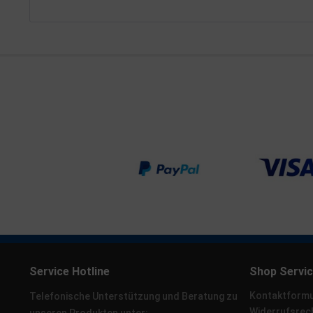
Service Hotline
Shop Servi
Kontaktformu
Telefonische Unterstützung und Beratung zu
Widerrufsrec