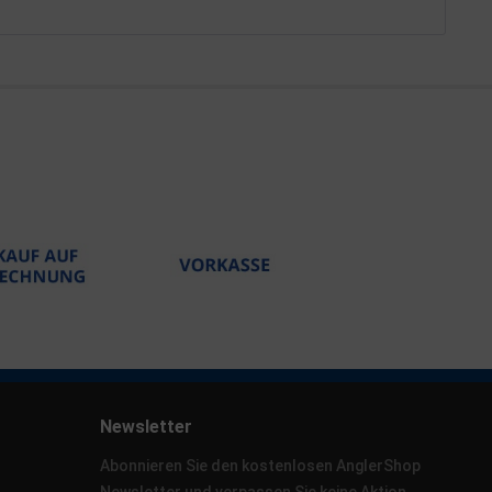
Newsletter
Abonnieren Sie den kostenlosen AnglerShop