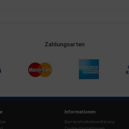
Zahlungsarten
ce
Informationen
lar
Barrierefreiheitserklärung
ht
Cookie-Einstellungen