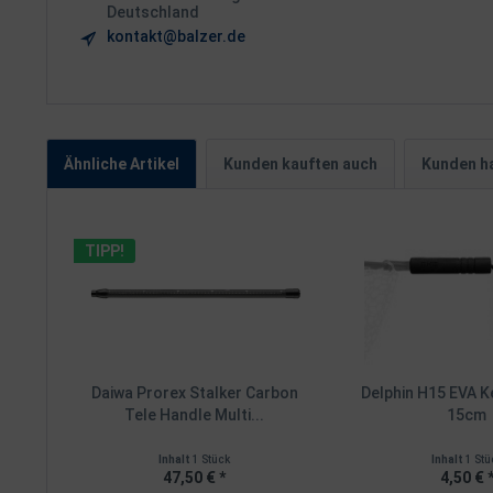
Deutschland
kontakt@balzer.de
Ähnliche Artikel
Kunden kauften auch
Kunden ha
TIPP!
Daiwa Prorex Stalker Carbon
Delphin H15 EVA K
Tele Handle Multi...
15cm
Inhalt
1 Stück
Inhalt
1 Stü
47,50 € *
4,50 € 