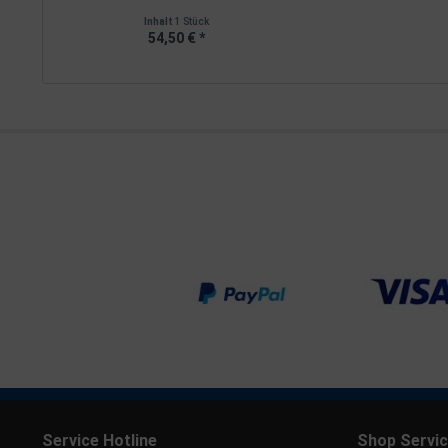
Inhalt
1 Stück
54,50 € *
Service Hotline
Shop Servi