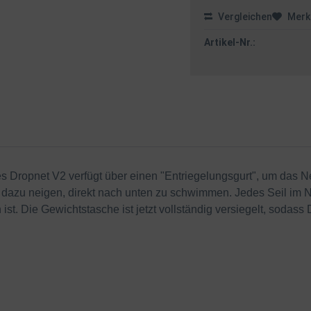
Vergleichen
Merk
Artikel-Nr.:
s Dropnet V2 verfügt über einen "Entriegelungsgurt", um das Ne
zu neigen, direkt nach unten zu schwimmen. Jedes Seil im Netz
st. Die Gewichtstasche ist jetzt vollständig versiegelt, sodass