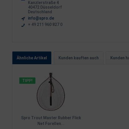
Kanzlerstraße 4
40472 Düsseldorf
Deutschland
info@spro.de
+ 49 211 960 827 0
Ähnliche Artikel
Kunden kauften auch
Kunden ha
TIPP!
Spro Trout Master Rubber Flick
Net Forellen...