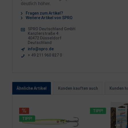
deutlich höher.
Fragen zum Artikel?
Weitere Artikel von SPRO
SPRO Deutschland GmbH
Kanzlerstraße 4
40472 Düsseldorf
Deutschland
info@spro.de
+ 49 211 960 827 0
Ähnliche Artikel
Kunden kauften auch
Kunden ha
TIPP!
TIPP!