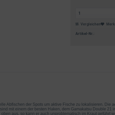
Vergleichen
Merk
Artikel-Nr.:
nelle Abfischen der Spots um aktive Fische zu lokalisieren. Di
r sind mit einem der besten Haken, dem Gamakatsu Double 21 in
h oben aus, so kann er auch unproblematisch im Kraut geführt we