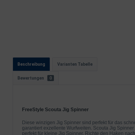
Beschreibung
Varianten Tabelle
Bewertungen
0
FreeStyle Scouta Jig Spinner
Diese winzigen Jig Spinner sind perfekt für das sch
garantiert exzellente Wurfweiten. Scouta Jig Spinne
perfekt für kleine Jig Spinner. Richte den Haken nac