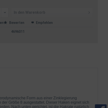
In den
Warenkorb
en
Bewerten
Empfehlen
4696011
e aerodynamische Form aus einer Zinklegierung
 der Größe 8 ausgestattet. Dieser Haken eignet sich
rden. Nach unten gerichtet, ist die Hakrate natürlich