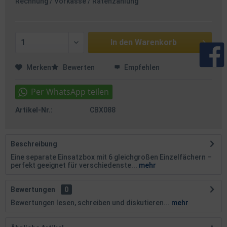
Rechnung / Vorkasse / Ratenzahlung
In den
Warenkorb
Merken
Bewerten
Empfehlen
Artikel-Nr.:
CBX088
Beschreibung
Eine separate Einsatzbox mit 6 gleichgroßen Einzelfächern –
perfekt geeignet für verschiedenste...
mehr
Bewertungen
0
Bewertungen lesen, schreiben und diskutieren...
mehr