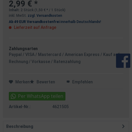
2,99 € *
Inhalt:
2 Stück (1,50 € * / 1 Stück)
inkl. MwSt.
zzgl. Versandkosten
Ab 49 EUR Versandkostenfrei
innerhalb Deutschlands!
Lieferzeit auf Anfrage
Zahlungsarten
Paypal / VISA / Mastercard / American Express / Kauf auf
Rechnung / Vorkasse / Ratenzahlung
Merken
Bewerten
Empfehlen
Artikel-Nr.:
4621505
Beschreibung