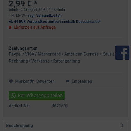
2,99 € *
Inhalt:
2 Stück (1,50 € * / 1 Stück)
inkl. MwSt.
zzgl. Versandkosten
Ab 49 EUR Versandkostenfrei
innerhalb Deutschlands!
Lieferzeit auf Anfrage
Zahlungsarten
Paypal / VISA / Mastercard / American Express / Kauf auf
Rechnung / Vorkasse / Ratenzahlung
Merken
Bewerten
Empfehlen
Artikel-Nr.:
4621501
Beschreibung